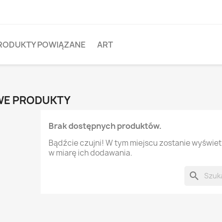
RODUKTY POWIĄZANE
ART
E PRODUKTY
Brak dostępnych produktów.
Bądźcie czujni! W tym miejscu zostanie wyświe
w miarę ich dodawania.
search