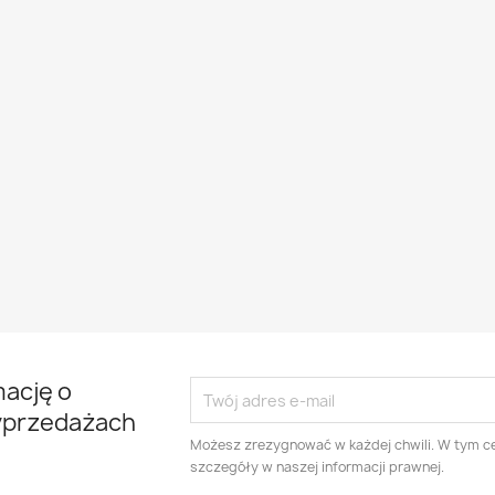
mację o
yprzedażach
Możesz zrezygnować w każdej chwili. W tym ce
szczegóły w naszej informacji prawnej.