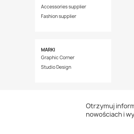
Accessories supplier
Fashion supplier
MARKI
Graphic Corner
Studio Design
Otrzymuj infor
nowościach i w