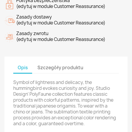
Polityka bezpieczeństwa
(edytuj w module Customer Reassurance)
Zasady dostawy
(edytuj w module Customer Reassurance)
Zasady zwrotu
(edytuj w module Customer Reassurance)
Opis
Szczegóły produktu
Symbol of lightness and delicacy, the
hummingbird evokes curiosity and joy. Studio
Design' PolyFaune collection features classic
products with colorful patterns, inspired by the
traditional japanese origamis. To wear with a
chino or jeans. The sublimation textile printing
process provides an exceptional color rendering
and a color, guaranteed overtime.