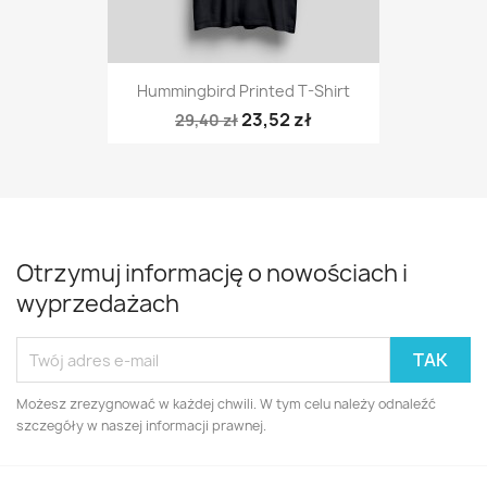
Hummingbird Printed T-Shirt
23,52 zł
29,40 zł
Otrzymuj informację o nowościach i
wyprzedażach
Możesz zrezygnować w każdej chwili. W tym celu należy odnaleźć
szczegóły w naszej informacji prawnej.