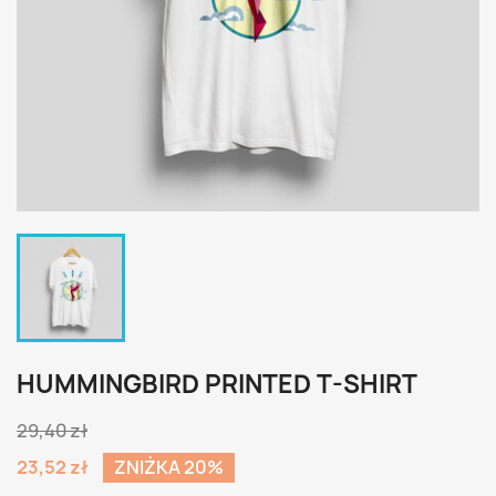
HUMMINGBIRD PRINTED T-SHIRT
29,40 zł
23,52 zł
ZNIŻKA 20%