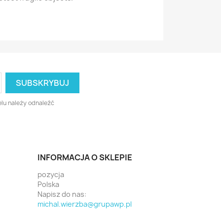
lu należy odnaleźć
INFORMACJA O SKLEPIE
pozycja
Polska
Napisz do nas:
michal.wierzba@grupawp.pl