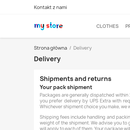
Kontakt z nami
CLOTHES
P
Strona główna
Delivery
Delivery
Shipments and returns
Your pack shipment
Packages are generally dispatched within 2
you prefer delivery by UPS Extra with req
Whichever shipment choice you make, we will
Shipping fees include handling and packing
weight of the shipment. We advise you to 
will apply to each of them. Your package wil