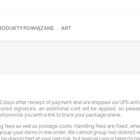
RODUKTY POWIĄZANE
ART
 days after receipt of payment and are shipped via UPS with 
uired signature, an additional cost will be applied, so plea
 provide you with a link to track your package online.
 fees as well as postage costs. Handling fees are fixed, whe
group your items in one order. We cannot group two distinct o
l be dispatched at your own risk, but special care is taken to pr