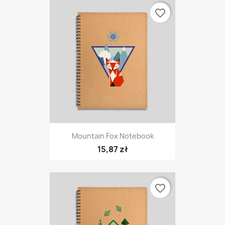
favorite_border
Mountain Fox Notebook
15,87 zł
favorite_border