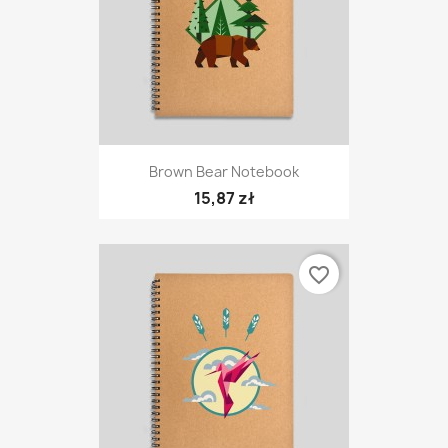
Brown Bear Notebook
15,87 zł
favorite_border