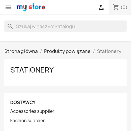
shopping_cart


(0)
search
Strona główna
Produkty powiązane
Stationery
STATIONERY
DOSTAWCY
Accessories supplier
Fashion supplier