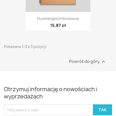
Hummingbird Notebook
15,87 zł
Pokazano 1-3 z 3 pozycji
Powrót do góry

Otrzymuj informację o nowościach i
wyprzedażach